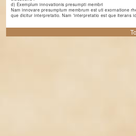
d) Exemplum innovationis presumpti membri
Nam innovare presumptum membrum est uti exornatione rhe
que dicitur interpretatio. Nam 'interpretatio est que iterans 
To