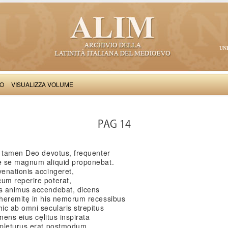
UN
VO
VISUALIZZA VOLUME
Petrus Damiani: Vita beati Romualdi
PAG 14
e tamen Deo devotus, frequenter
e se magnum aliquid proponebat.
enationis accingeret,
um reperire poterat,
s animus accendebat, dicens
 heremitę in his nemorum recessibus
ic ab omni secularis strepitus
mens eius cęlitus inspirata
mpleturus erat postmodum