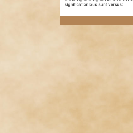
significationibus sunt versus: