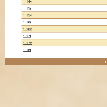
f. 14v
f. 15r
f. 15v
f. 16r
f. 16v
f. 17r
f. 17v
f. 18r
To