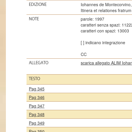
Iohannes de Montecorvino, E
EDIZIONE
Itinera et relationes fratru
parole: 1997
NOTE
caratteri senza spazi: 1122
caratteri con spazi: 13003
[ ] indicano integrazione
CC
scarica allegato ALIM Ioh
ALLEGATO
TESTO
Pag 345
Pag 346
Pag 347
Pag 348
Pag 349
Pag 350