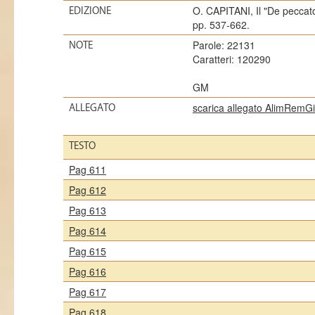
O. CAPITANI, Il "De peccato 
EDIZIONE
pp. 537-662.
Parole: 22131
NOTE
Caratteri: 120290
GM
scarica allegato AlimRemG
ALLEGATO
TESTO
Pag 611
Pag 612
Pag 613
Pag 614
Pag 615
Pag 616
Pag 617
Pag 618