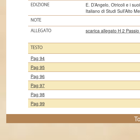
E. D’Angelo, Otricoli e i suo
EDIZIONE
Italiano di Studi Sull’Alto 
NOTE
scarica allegato H 2 Passio
ALLEGATO
TESTO
Pag 94
Pag 95
Pag 96
Pag 97
Pag 98
Pag 99
To