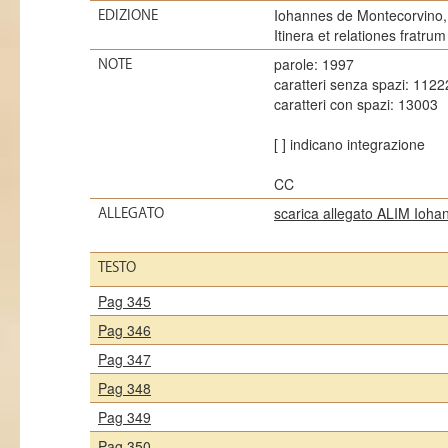
Iohannes de Montecorvino, E
EDIZIONE
Itinera et relationes fratru
parole: 1997
NOTE
caratteri senza spazi: 1122
caratteri con spazi: 13003
[ ] indicano integrazione
CC
scarica allegato ALIM Ioh
ALLEGATO
TESTO
Pag 345
Pag 346
Pag 347
Pag 348
Pag 349
Pag 350