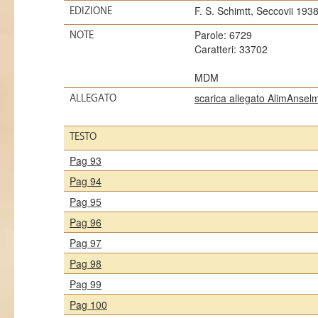
F. S. Schimtt, Seccovii 193
EDIZIONE
Parole: 6729
NOTE
Caratteri: 33702
MDM
scarica allegato AlimAnsel
ALLEGATO
TESTO
Pag 93
Pag 94
Pag 95
Pag 96
Pag 97
Pag 98
Pag 99
Pag 100