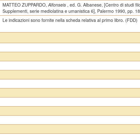
MATTEO ZUPPARDO,
Alfonseis
, ed. G. Albanese, [Centro di studi filol
Supplementi, serie mediolatina e umanistica 6], Palermo 1990, pp. 1
Le indicazioni sono fornite nella scheda relativa al primo libro. (FDD)