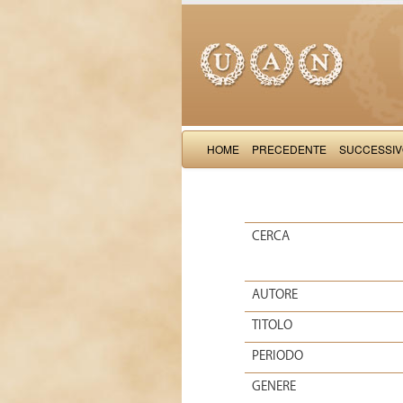
HOME
PRECEDENTE
SUCCESSI
CERCA
AUTORE
TITOLO
PERIODO
GENERE