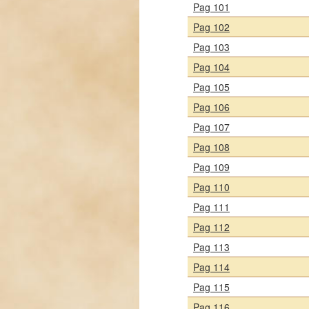
Pag 101
Pag 102
Pag 103
Pag 104
Pag 105
Pag 106
Pag 107
Pag 108
Pag 109
Pag 110
Pag 111
Pag 112
Pag 113
Pag 114
Pag 115
Pag 116