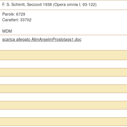
F. S. Schimtt, Seccovii 1938 (Opera omnia I, 93-122)
Parole: 6729
Caratteri: 33702
MDM
scarica allegato AlimAnselmProslotags1.doc