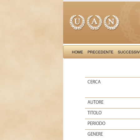
HOME
PRECEDENTE
SUCCESSI
CERCA
AUTORE
TITOLO
PERIODO
GENERE