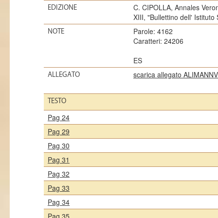
C. CIPOLLA, Annales Verone
EDIZIONE
XIII, "Bullettino dell' Istitut
Parole: 4162
NOTE
Caratteri: 24206
ES
scarica allegato ALIMA
ALLEGATO
TESTO
Pag 24
Pag 29
Pag 30
Pag 31
Pag 32
Pag 33
Pag 34
Pag 35