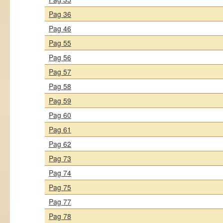
Pag 36
Pag 46
Pag 55
Pag 56
Pag 57
Pag 58
Pag 59
Pag 60
Pag 61
Pag 62
Pag 73
Pag 74
Pag 75
Pag 77
Pag 78