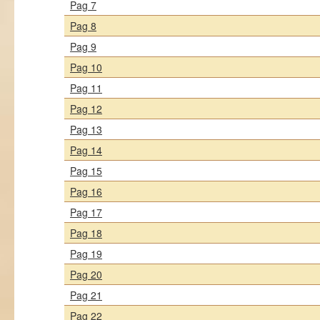
Pag 7
Pag 8
Pag 9
Pag 10
Pag 11
Pag 12
Pag 13
Pag 14
Pag 15
Pag 16
Pag 17
Pag 18
Pag 19
Pag 20
Pag 21
Pag 22