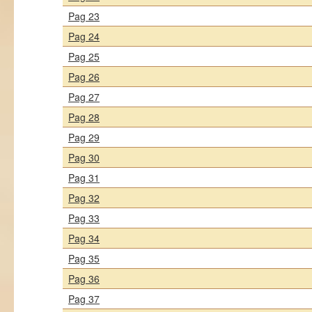
Pag 23
Pag 24
Pag 25
Pag 26
Pag 27
Pag 28
Pag 29
Pag 30
Pag 31
Pag 32
Pag 33
Pag 34
Pag 35
Pag 36
Pag 37